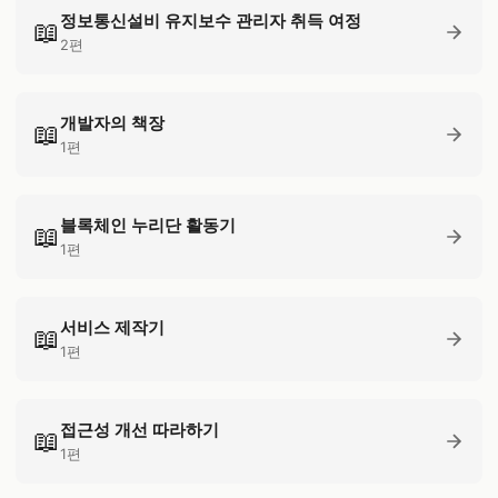
정보통신설비 유지보수 관리자 취득 여정
📖
2편
개발자의 책장
📖
1편
블록체인 누리단 활동기
📖
1편
서비스 제작기
📖
1편
접근성 개선 따라하기
📖
1편