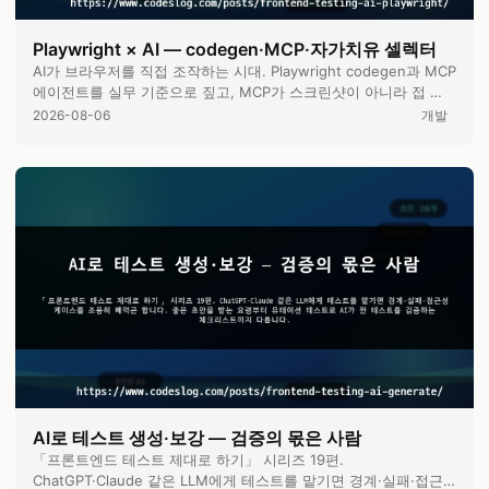
Playwright × AI — codegen·MCP·자가치유 셀렉터
AI가 브라우저를 직접 조작하는 시대. Playwright codegen과 MCP
에이전트를 실무 기준으로 짚고, MCP가 스크린샷이 아니라 접 …
2026-08-06
개발
AI로 테스트 생성·보강 — 검증의 몫은 사람
「프론트엔드 테스트 제대로 하기」 시리즈 19편.
ChatGPT·Claude 같은 LLM에게 테스트를 맡기면 경계·실패·접근