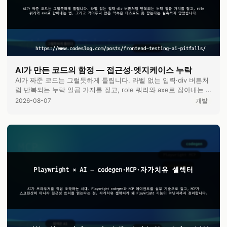
AI가 만든 코드의 함정 — 접근성·엣지케이스 누락
AI가 짜준 코드는 그럴듯하게 틀립니다. 라벨 없는 입력·div 버튼처
럼 반복되는 누락 일곱 가지를 짚고, role 쿼리와 axe로 잡아내는 …
2026-08-07
개발