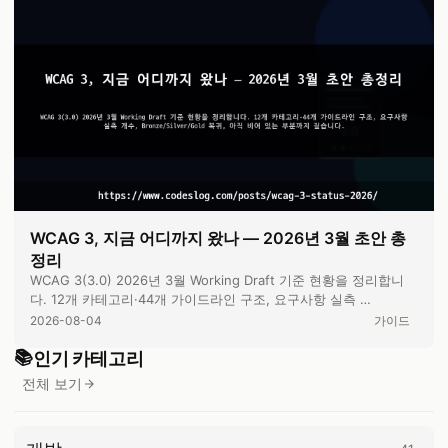
WCAG 3, 지금 어디까지 왔나 — 2026년 3월 초안 총
정리
WCAG 3(3.0) 2026년 3월 Working Draft 기준 현황을 정리합니
다. 12개 카테고리·44개 가이드라인 구조, 요구사항 실측 …
2026-08-04
가이드
📚
인기 카테고리
전체 보기
카테고리