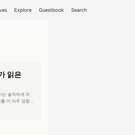
ves
Explore
Guestbook
Search
가 읽은
가는 솔직하게 적
를 더 자주 접합
들이거든요. 그런데
요즘 제 커리어를 설